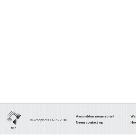
Aanmelden nieuwsbrief
Wat
© Arboplaats / NRK 2010
Neem contact op
Hoe