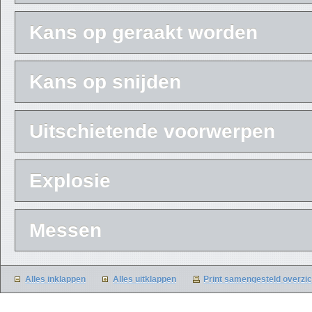
Kans op geraakt worden
Kans op snijden
Uitschietende voorwerpen
Explosie
Messen
Alles inklappen
Alles uitklappen
Print samengesteld overzic