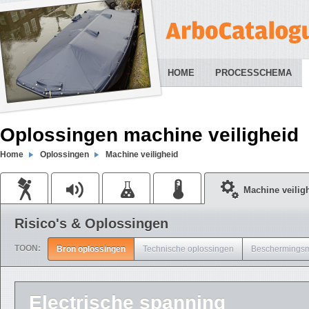
HOME
PROCESSCHEMA
Oplossingen machine veiligheid
Home
Oplossingen
Machine veiligheid
Machine veilig
Risico's & Oplossingen
TOON:
Bron oplossingen
Technische oplossingen
Beschermingsm
Electrische spanning