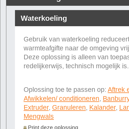
Waterkoeling
Gebruik van waterkoeling reduceer
warmteafgifte naar de omgeving vrij
Deze oplossing is alleen van toepas
redelijkerwijs, technisch mogelijk is.
Oplossing toe te passen op:
Aftrek 
Afwikkelen/ conditioneren
,
Banburr
Extruder
,
Granuleren
,
Kalander
,
La
Mengwals
Print deze oplossing