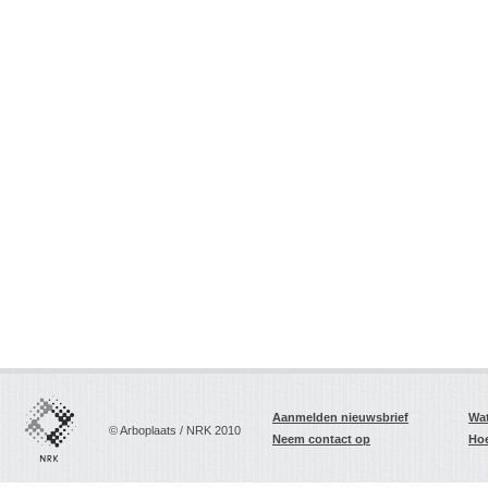
Aanmelden nieuwsbrief
Wat
© Arboplaats / NRK 2010
Neem contact op
Hoe