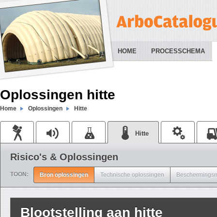
HOME
PROCESSCHEMA
Oplossingen hitte
Home
Oplossingen
Hitte
Hitte
Risico's & Oplossingen
TOON:
Bron oplossingen
Technische oplossingen
Beschermingsm
Blootstelling aan hitte