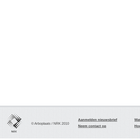
Aanmelden nieuwsbrief
Wat
© Arboplaats / NRK 2010
Neem contact op
Hoe