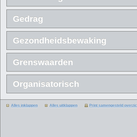
Gedrag
Gezondheidsbewaking
Grenswaarden
Organisatorisch
Alles inklappen
Alles uitklappen
Print samengesteld overzi