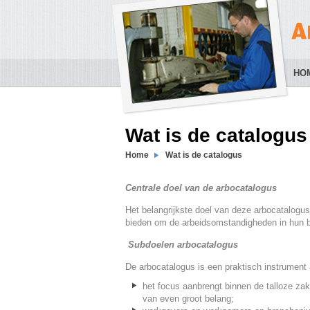
HO
Wat is de catalogus
Home
Wat is de catalogus
Centrale doel van de arbocatalogus
Het belangrijkste doel van deze arbocatalogu
bieden om de arbeidsomstandigheden in hun be
Subdoelen arbocatalogus
De arbocatalogus is een praktisch instrument 
het focus aanbrengt binnen de talloze zake
van even groot belang;