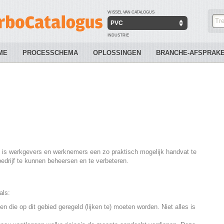
WISSEL VAN CATALOGUS
PVC
INDUSTRIE
ME
PROCESSCHEMA
OPLOSSINGEN
BRANCHE-AFSPRAK
s is werkgevers en werknemers een zo praktisch mogelijk handvat te
drijf te kunnen beheersen en te verbeteren.
als:
n die op dit gebied geregeld (lijken te) moeten worden. Niet alles is