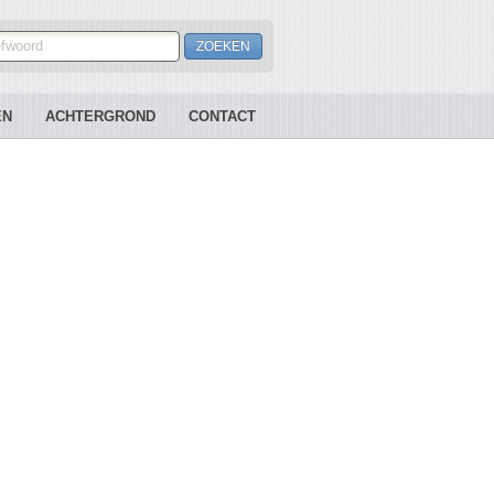
EN
ACHTERGROND
CONTACT