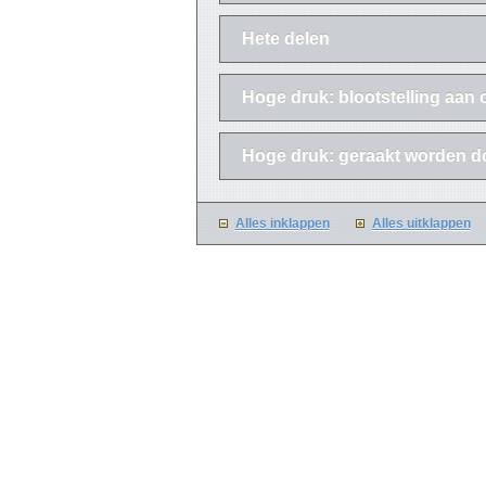
Hete delen
Hoge druk: blootstelling aan 
Hoge druk: geraakt worden d
Alles inklappen
Alles uitklappen