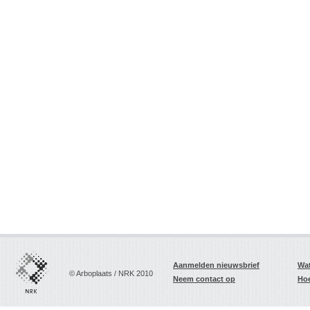
Aanmelden nieuwsbrief
Wat
© Arboplaats / NRK 2010
Neem contact op
Hoe