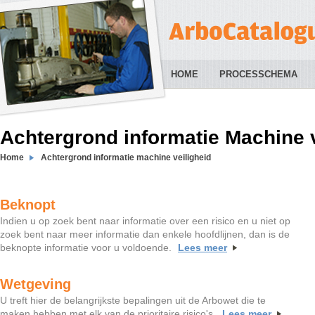
HOME
PROCESSCHEMA
Achtergrond informatie Machine v
Home
Achtergrond informatie machine veiligheid
Beknopt
Indien u op zoek bent naar informatie over een risico en u niet op
zoek bent naar meer informatie dan enkele hoofdlijnen, dan is de
beknopte informatie voor u voldoende.
Lees meer
Wetgeving
U treft hier de belangrijkste bepalingen uit de Arbowet die te
maken hebben met elk van de prioritaire risico's.
Lees meer