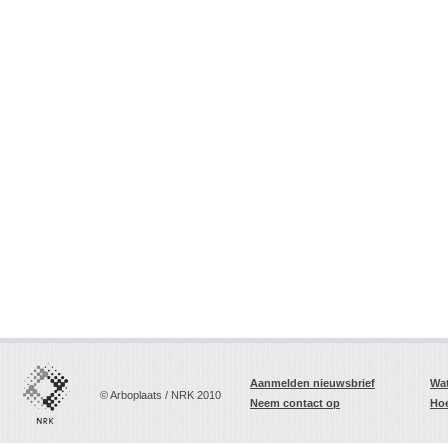
Aanmelden nieuwsbrief
Wat
© Arboplaats / NRK 2010
Neem contact op
Hoe