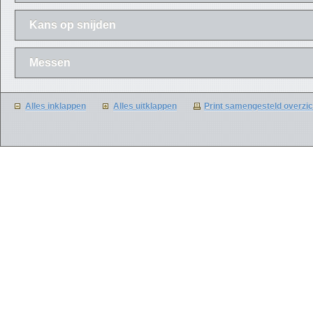
Kans op snijden
Messen
Alles inklappen
Alles uitklappen
Print samengesteld overzic