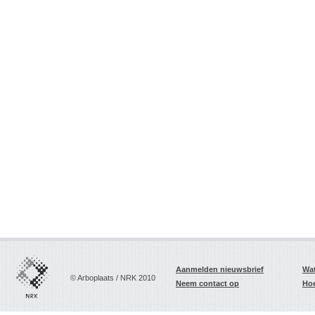
Aanmelden nieuwsbrief
Wat
© Arboplaats / NRK 2010
Neem contact op
Hoe