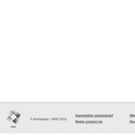
Aanmelden nieuwsbrief
Wat
© Arboplaats / NRK 2010
Neem contact op
Hoe