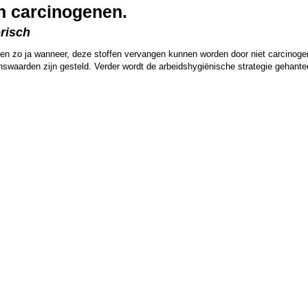
n carcinogenen.
orisch
, en zo ja wanneer, deze stoffen vervangen kunnen worden door niet carcinoge
swaarden zijn gesteld. Verder wordt de arbeidshygiënische strategie gehantee