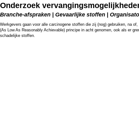
Onderzoek vervangingsmogelijkhede
Branche-afspraken | Gevaarlijke stoffen | Organisat
Werkgevers gaan voor alle carcinogene stoffen die zij (nog) gebruiken, na of
(As Low As Reasonably Achievable) principe in acht genomen, ook als er gren
schadelijke stoffen.