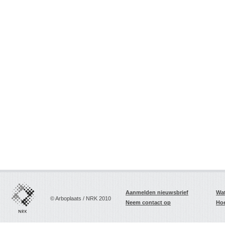
Aanmelden nieuwsbrief
Wat
© Arboplaats / NRK 2010
Neem contact op
Hoe