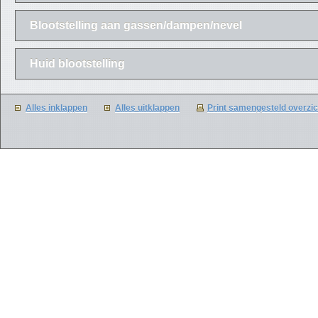
Blootstelling aan gassen/dampen/nevel
Huid blootstelling
Alles inklappen
Alles uitklappen
Print samengesteld overzic