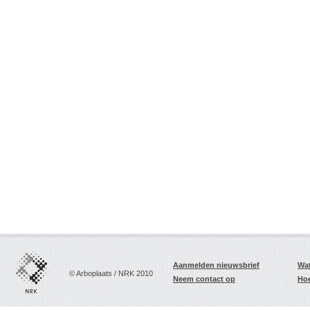
Aanmelden nieuwsbrief
Wat
© Arboplaats / NRK 2010
Neem contact op
Hoe