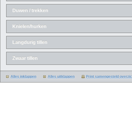
Duwen / trekken
Knielen/hurken
Langdurig tillen
Zwaar tillen
Alles inklappen
Alles uitklappen
Print samengesteld overzic