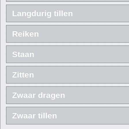
Langdurig tillen
Reiken
Staan
Zitten
Zwaar dragen
Zwaar tillen