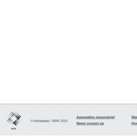
Aanmelden nieuwsbrief
Wat
© Arboplaats / NRK 2010
Neem contact op
Hoe