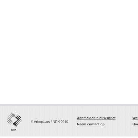
Aanmelden nieuwsbrief
Wat
© Arboplaats / NRK 2010
Neem contact op
Hoe