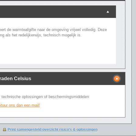
ert de warmteafgifte naar de omgeving vrijwel volledig. Deze
g als het redelijkerwijs, technisch mogelijk is.
graden Celsius
bij technische oplossingen of beschermingsmiddelen
tuur ons dan een mail!
Print samengesteld overzicht risico's & oplossingen