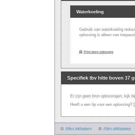
Waterkoeling
Gebruik van waterkoeling reduce
oplossing is alleen van toepassin
Print deze oplossing
Specifiek tbv hitte boven 37 
Er zijn geen bron oplossingen, kijk 
Heeft u een tip voor een oplossing?
S
Alles inklappen
Alles uitklappen