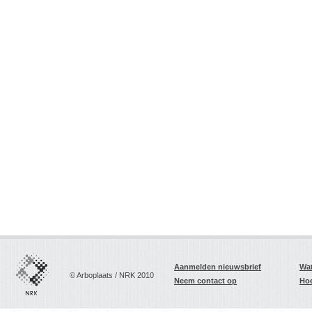
Aanmelden nieuwsbrief
Wat
© Arboplaats / NRK 2010
Neem contact op
Hoe