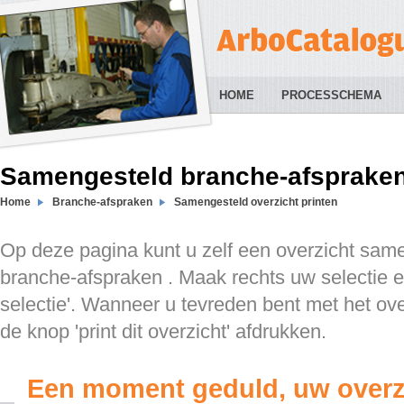
HOME
PROCESSCHEMA
Samengesteld branche-afspraken 
Home
Branche-afspraken
Samengesteld overzicht printen
Op deze pagina kunt u zelf een overzicht sam
branche-afspraken . Maak rechts uw selectie en
selectie'. Wanneer u tevreden bent met het ov
de knop 'print dit overzicht' afdrukken.
Een moment geduld, uw overz