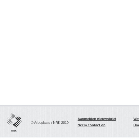
Aanmelden nieuwsbrief
Wat
© Arboplaats / NRK 2010
Neem contact op
Hoe