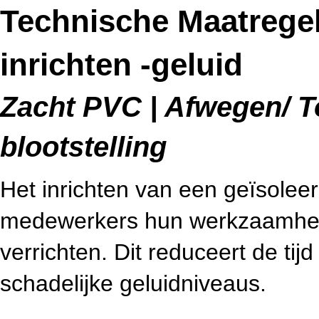
Technische Maatrege
inrichten -geluid
Zacht PVC | Afwegen/ T
blootstelling
Het inrichten van een geïsolee
medewerkers hun werkzaamhed
verrichten. Dit reduceert de ti
schadelijke geluidniveaus.