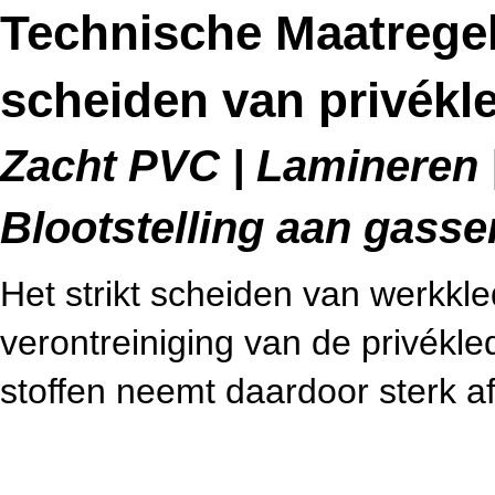
Technische Maatrege
scheiden van privékl
Zacht PVC | Lamineren |
Blootstelling aan gass
Het strikt scheiden van werkkl
verontreiniging van de privékled
stoffen neemt daardoor sterk af