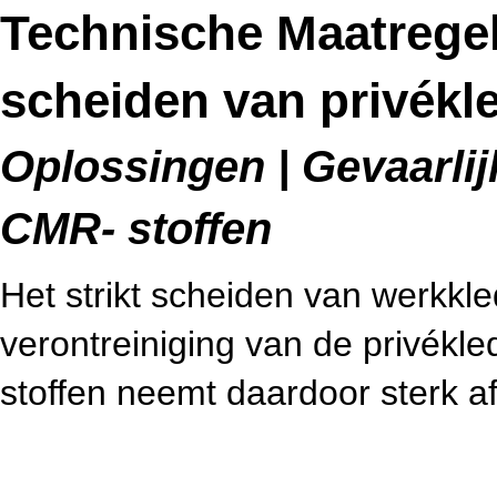
Technische Maatrege
scheiden van privékl
Oplossingen | Gevaarlijk
CMR- stoffen
Het strikt scheiden van werkkl
verontreiniging van de privékled
stoffen neemt daardoor sterk af