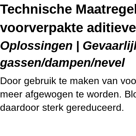
Technische Maatrege
voorverpakte aditiev
Oplossingen | Gevaarlijk
gassen/dampen/nevel
Door gebruik te maken van voo
meer afgewogen te worden. Bloo
daardoor sterk gereduceerd.