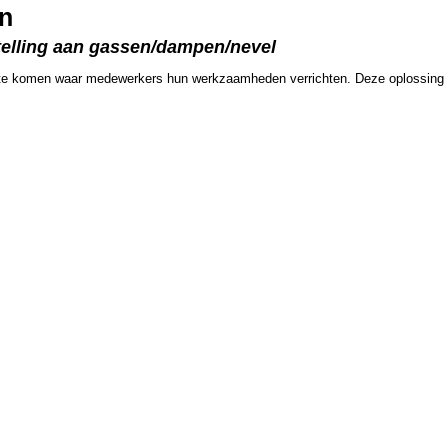
on
stelling aan gassen/dampen/nevel
imte komen waar medewerkers hun werkzaamheden verrichten. Deze oplossing re