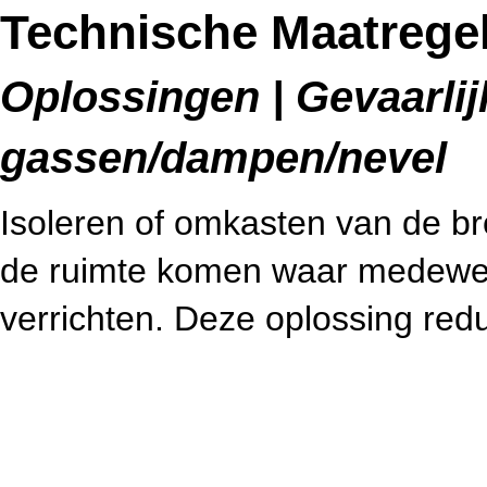
Technische Maatregel
Oplossingen | Gevaarlijk
gassen/dampen/nevel
Isoleren of omkasten van de bro
de ruimte komen waar medew
verrichten. Deze oplossing redu