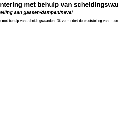
ntering met behulp van scheidingsw
stelling aan gassen/dampen/nevel
en met behulp van scheidingswanden. Dit vermindert de blootstelling van mede