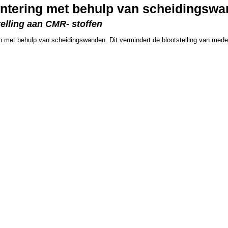
ntering met behulp van scheidingsw
telling aan CMR- stoffen
en met behulp van scheidingswanden. Dit vermindert de blootstelling van mede