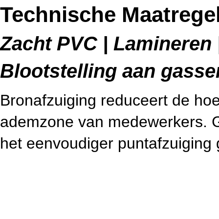
Technische Maatregel
Zacht PVC | Lamineren |
Blootstelling aan gass
Bronafzuiging reduceert de hoev
ademzone van medewerkers. Ge
het eenvoudiger puntafzuiging 