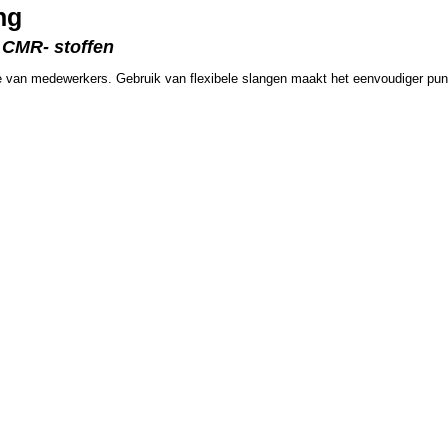
ng
n CMR- stoffen
ne van medewerkers. Gebruik van flexibele slangen maakt het eenvoudiger punt