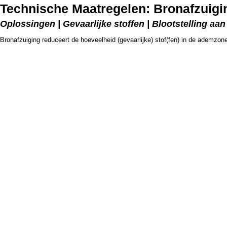
Technische Maatregelen: Bronafzuigi
Oplossingen | Gevaarlijke stoffen | Blootstelling aa
Bronafzuiging reduceert de hoeveelheid (gevaarlijke) stof(fen) in de ademzo