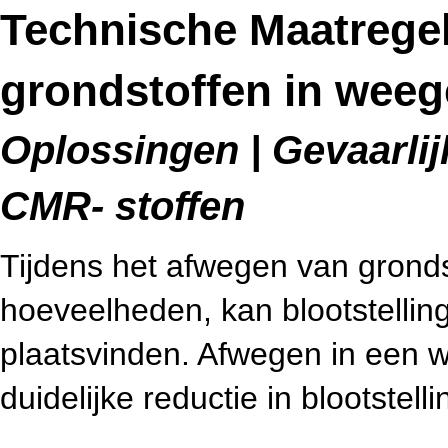
Technische Maatrege
grondstoffen in weeg
Oplossingen | Gevaarlijk
CMR- stoffen
Tijdens het afwegen van grondst
hoeveelheden, kan blootstelling
plaatsvinden. Afwegen in een 
duidelijke reductie in blootstelli