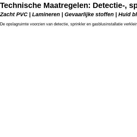
Technische Maatregelen: Detectie-, spr
Zacht PVC | Lamineren | Gevaarlijke stoffen | Huid bl
De opslagruimte voorzien van detectie, sprinkler en gasblusinstallatie verkle