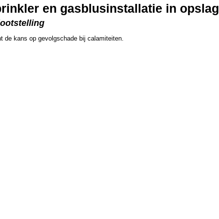
inkler en gasblusinstallatie in opslag
ootstelling
int de kans op gevolgschade bij calamiteiten.