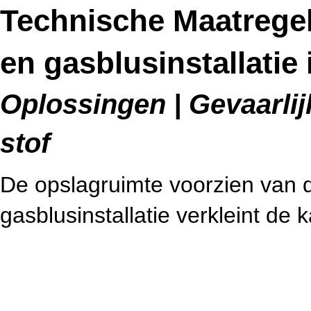
Technische Maatregele
en gasblusinstallatie
Oplossingen | Gevaarlijk
stof
De opslagruimte voorzien van de
gasblusinstallatie verkleint de 