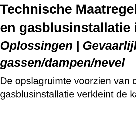
Technische Maatregele
en gasblusinstallatie
Oplossingen | Gevaarlijk
gassen/dampen/nevel
De opslagruimte voorzien van de
gasblusinstallatie verkleint de 