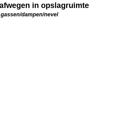
 afwegen in opslagruimte
an gassen/dampen/nevel