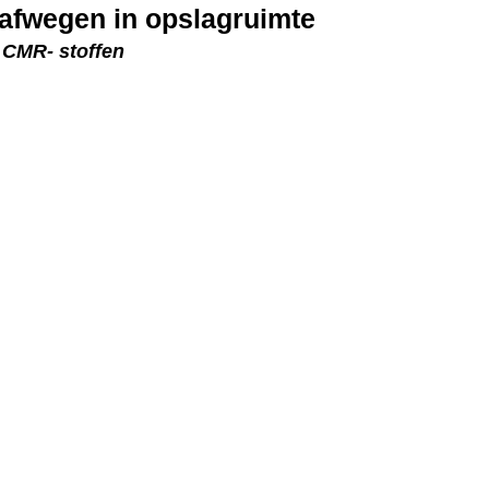
 afwegen in opslagruimte
n CMR- stoffen