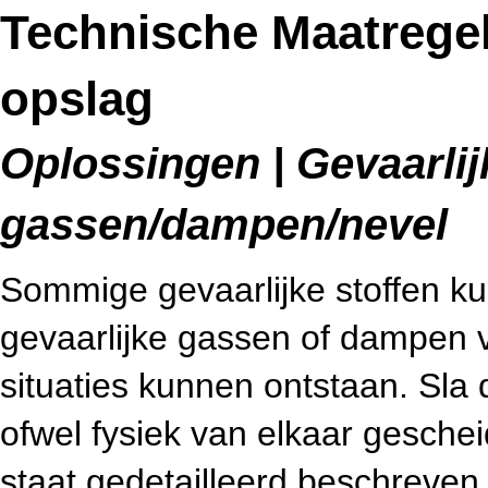
Technische Maatrege
opslag
Oplossingen | Gevaarlijk
gassen/dampen/nevel
Sommige gevaarlijke stoffen ku
gevaarlijke gassen of dampen v
situaties kunnen ontstaan. Sla
ofwel fysiek van elkaar geschei
staat gedetailleerd beschreven 