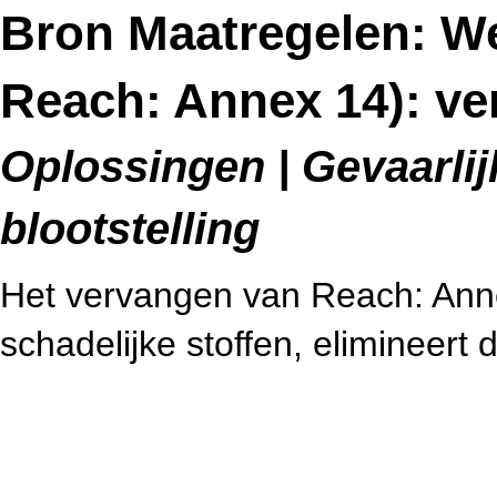
Bron Maatregelen: W
Reach: Annex 14): v
Oplossingen | Gevaarlijk
blootstelling
Het vervangen van Reach: Anne
schadelijke stoffen, elimineert 