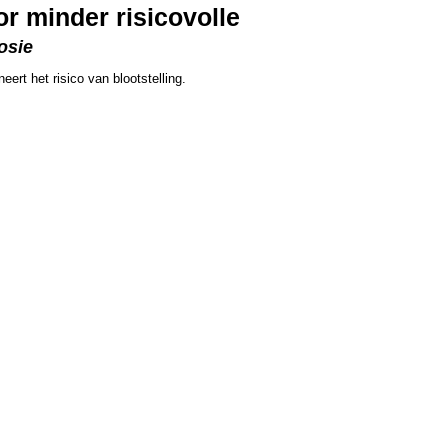
r minder risicovolle
osie
ert het risico van blootstelling.