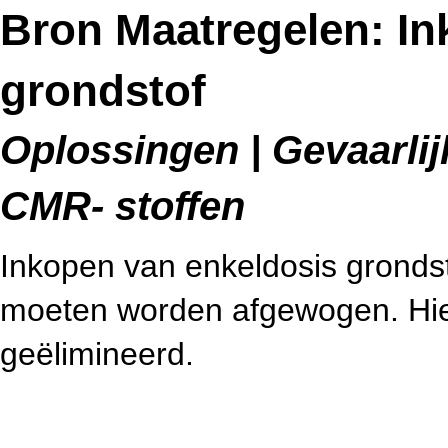
Bron Maatregelen: In
grondstof
Oplossingen | Gevaarlijk
CMR- stoffen
Inkopen van enkeldosis grondst
moeten worden afgewogen. Hier
geëlimineerd.