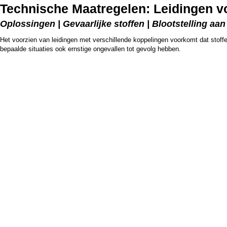
Technische Maatregelen: Leidingen v
Oplossingen | Gevaarlijke stoffen | Blootstelling a
Het voorzien van leidingen met verschillende koppelingen voorkomt dat stoff
bepaalde situaties ook ernstige ongevallen tot gevolg hebben.