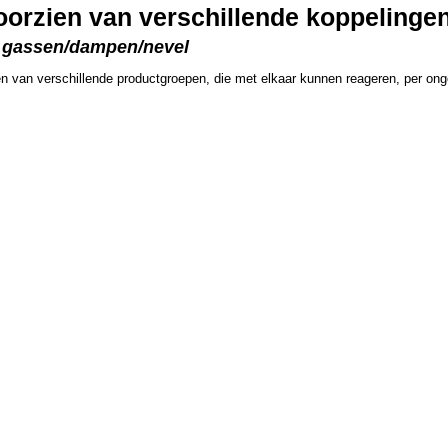
oorzien van verschillende koppelinge
an gassen/dampen/nevel
en van verschillende productgroepen, die met elkaar kunnen reageren, per on