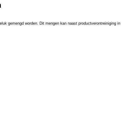
n
geluk gemengd worden. Dit mengen kan naast productverontreiniging in